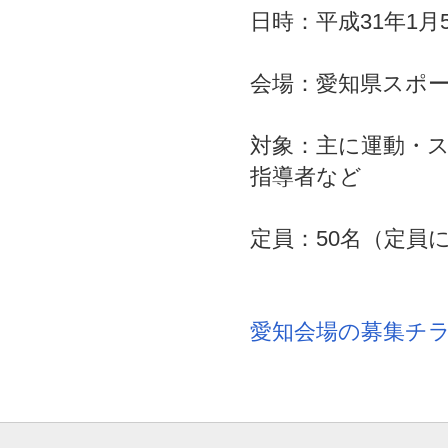
日時：平成31年1月
会場：愛知県スポ
対象：主に運動・
指導者など
定員：50名（定員
愛知会場の募集チ