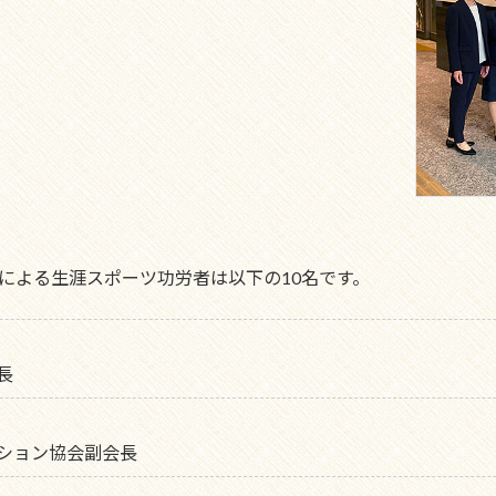
による生涯スポーツ功労者は以下の10名です。
長
ション協会副会長