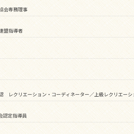
協会専務理事
連盟指導者
認 レクリエーション・コーディネーター／上級レクリエーシ
会認定指導員