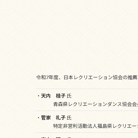
令和7年度、日本レクリエーション協会の推薦
・
天内 桂子
氏
青森県レクリエーションダンス協会会
・
菅家 礼子
氏
特定非営利活動法人福島県レクリエー