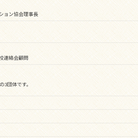
ション協会理事長
校連絡会顧問
の3団体です。