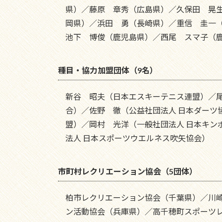
県）／藤原 章秀（広島県）／久保田 晃
岡県）／浜田 勇（長崎県）／重信 圭一
池下 博俊（鹿児島県）／西尾 スマ子（
種目・協力加盟団体（9名）
新谷 昭夫（日本エスキーテニス連盟）／尾
合）／佐野 徹（公益社団法人 日本ダーツ
盟）／岡村 光洋（一般社団法人 日本キン
法人 日本スポーツウエルネス吹矢協会）
市町村レクリエーション協会（5団体）
柏市レクリエーション協会（千葉県）／川
ン活動協会（兵庫県）／高千穂町スポーツ