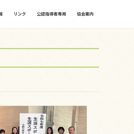
報
リンク
公認指導者専用
協会案内