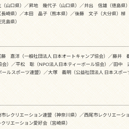
生（山口県）／昇地 幾代子（山口県）／井出 信雄（徳島県
（長崎県）／本田 晶子（熊本県）／後藤 文子（大分県）棹
鹿児島県）
藤 嘉洋（一般社団法人 日本オートキャンプ協会）／藤井 
協会）／平松 聡（NPO法人日本ティーボール協会）／田中 
ボールスポーツ連盟）／大塚 義明（公益社団法人 日本スポ
崎市レクリエーション連盟（神奈川県）／西尾市レクリエーシ
レクリエーション愛好会（宮崎県）