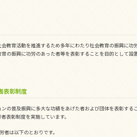
社会教育活動を推進するため多年にわたり社会教育の振興に功
教育の振興に功労のあった者等を表彰することを目的として設
者表彰制度
ョンの普及振興に多大な功績をあげた者および団体を表彰する
労者表彰制度を実施しています。
労者は以下のとおりです。