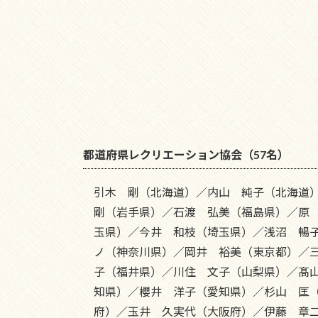
都道府県レクリエーション協会（57名）
引木 剛（北海道）／内山 純子（北海道
剛（岩手県）／石渡 弘美（福島県）／原
玉県）／今井 和枝（埼玉県）／浅沼 暢
ノ（神奈川県）／岡井 裕美（東京都）／
子（福井県）／川住 文子（山梨県）／髙
知県）／櫻井 洋子（愛知県）／杉山 匡
府）／玉井 久実代（大阪府）／伊藤 章