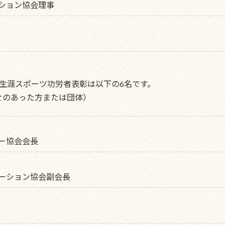
ション協会理事
生涯スポーツ功労者表彰は以下の6名です。
せのあった方または団体）
ー協会会長
ーション協会副会長