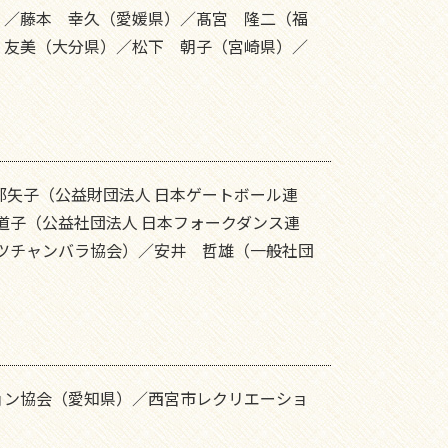
）／藤本 幸久（愛媛県）／髙宮 隆二（福
 友美（大分県）／松下 朝子（宮崎県）／
都矢子（公益財団法人 日本ゲートボール連
道子（公益社団法人 日本フォークダンス連
ーツチャンバラ協会）／安井 哲雄（一般社団
ョン協会（愛知県）／西宮市レクリエーショ