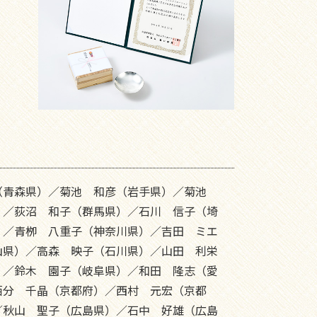
（青森県）／菊池 和彦（岩手県）／菊池
）／荻沼 和子（群馬県）／石川 信子（埼
）／青栁 八重子（神奈川県）／吉田 ミエ
山県）／高森 映子（石川県）／山田 利栄
）／鈴木 園子（岐阜県）／和田 隆志（愛
栢分 千晶（京都府）／西村 元宏（京都
／秋山 聖子（広島県）／石中 好雄（広島