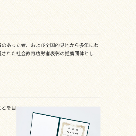
労のあった者、および全国的見地から多年にわ
置された社会教育功労者表彰の推薦団体とし
ことを目