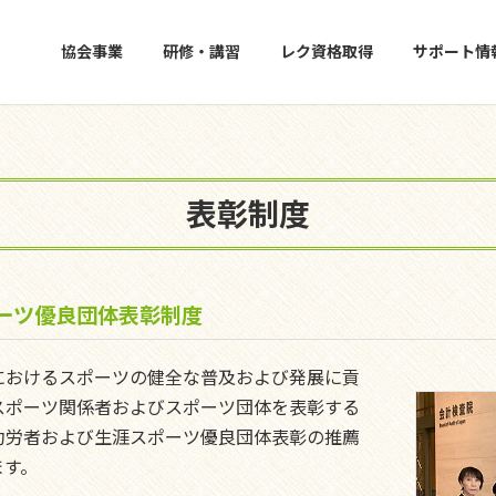
協会事業
研修・講習
レク資格取得
サポート情
表彰制度
ーツ優良団体表彰制度
におけるスポーツの健全な普及および発展に貢
スポーツ関係者およびスポーツ団体を表彰する
功労者および生涯スポーツ優良団体表彰の推薦
ます。