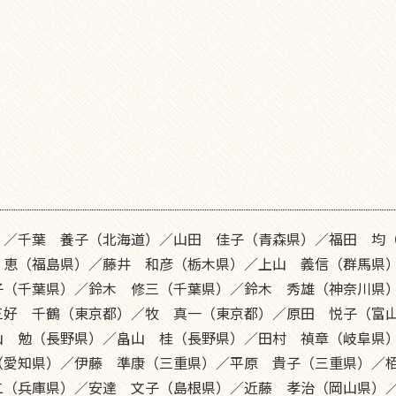
）／千葉 養子（北海道）／山田 佳子（青森県）／福田 均
 恵（福島県）／藤井 和彦（栃木県）／上山 義信（群馬県
子（千葉県）／鈴木 修三（千葉県）／鈴木 秀雄（神奈川県
三好 千鶴（東京都）／牧 真一（東京都）／原田 悦子（富
山 勉（長野県）／畠山 桂（長野県）／田村 禎章（岐阜県
（愛知県）／伊藤 準康（三重県）／平原 貴子（三重県）／
二（兵庫県）／安達 文子（島根県）／近藤 孝治（岡山県）