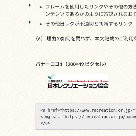
フレームを使用したリンクやその他の方
ンテンツであるかのように誤認されるお
その他日レクが不適切と判断するリンク
（6） 理由の如何を問わず、本文記載のご利
バナーロゴ1（200×49 ピクセル）
<a href="https://www.recreation.or.jp/" 
<img src="https://recreation.or.jp/
</a>