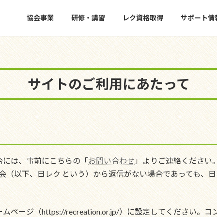
協会事業
研修・講習
レク資格取得
サポート情
サイトのご利用にあたって
合には、事前にこちらの「
お問い合わせ
」よりご連絡ください
会（以下、日レク という）から返信がない場合であっても、日
ジ（https://recreation.or.jp/）に設定してくだ