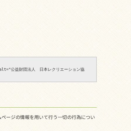
order="0" alt="公益財団法人　日本レクリエーション協
ムページの情報を用いて行う一切の行為につい