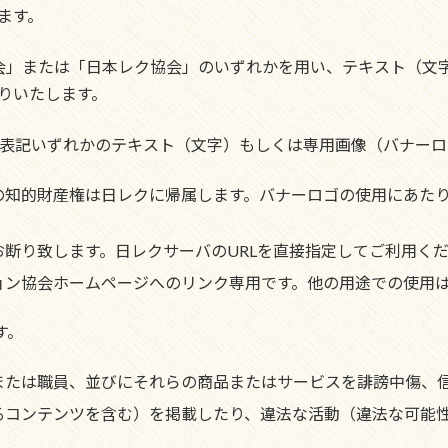
ます。
会」または「日本レク協会」のいずれかを用い、テキスト（文
りいたします。
名表記いずれかのテキスト（文字）もしくは専用画像（バナー
の知的財産権は日レクに帰属します。バナーロゴの使用にあた
断り致します。日レクサーバのURLを直接指定してご利用く
ョン協会ホームページへのリンク専用です。他の用途での使用
す。
または職員、並びにそれらの商品またはサービスを誹謗中傷、
るコンテンツを含む）を掲載したり、違法な活動（違法な可能