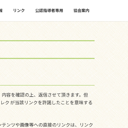
報
リンク
公認指導者専用
協会案内
。内容を確認の上、返信させて頂きます。但
 レク が当該リンクを許諾したことを意味する
さい。コンテンツや画像等への直接のリンクは、リンク