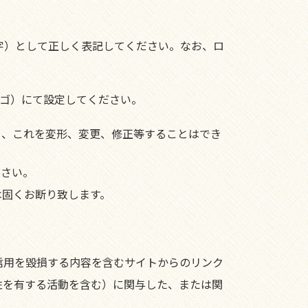
字）として正しく表記してください。なお、ロ
ロゴ）にて設定してください。
り、これを変形、変更、修正等することはでき
ださい。
は固くお断り致します。
信用を毀損する内容を含むサイトからのリンク
性を有する活動を含む）に関与した、または関