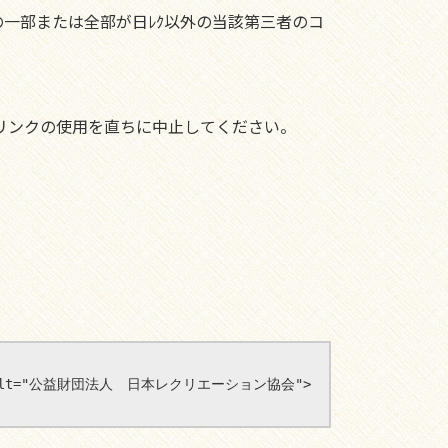
一部または全部が日ﾚｸ以外の当該第三者のコ
リンクの使用を直ちに中止してください。
rder="0" alt="公益財団法人　日本レクリエーション協会">