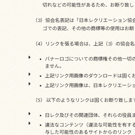
切れなどの可能性があるため、お断り致し
（3）協会名表記は「日本レクリエーション協
ゴでの表記、その他の商標等の使用はお断
（4）リンクを張る場合は、上記（3）の協会
バナーロゴについての商標権その他一切
ません。
上記リンク用画像のダウンロードは固くお
上記リンク用画像は、日本レクリエーシ
（5） 以下のようなリンクは固くお断り致しま
日レク及びその関連団体、それらの役員
違法なコンテンツ（違法な可能性を有す
与した可能性のあるサイトからのリンク