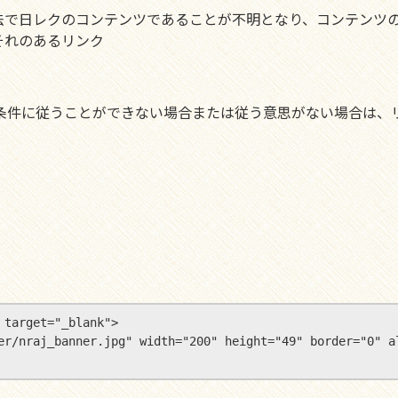
法で日レクのコンテンツであることが不明となり、コンテンツの
それのあるリンク
用条件に従うことができない場合または従う意思がない場合は、
target="_blank">

banner/nraj_banner.jpg" width="200" height="49" bo