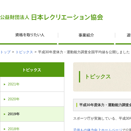
トップ
>
トピックス
>
平成30年度体力・運動能力調査全国平均値を公開しました
トピックス
2021年
2020年
平成30年度体力・運動能力調査
2019年
スポーツ庁が実施している、平成3
2018年
子供もの体力向上ホームページ
で公