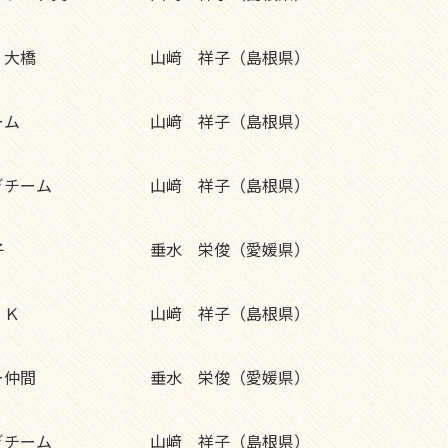
 大橋
山﨑 祥子（島根県）
ーム
山﨑 祥子（島根県）
ぎチーム
山﨑 祥子（島根県）
子
垂水 栄俊（愛媛県）
 Ｋ
山﨑 祥子（島根県）
ー仲間
垂水 栄俊（愛媛県）
ぎチーム
山﨑 祥子（島根県）