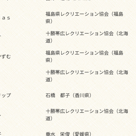
福島県レクリエーション協会（福島
ｄａｓ
県）
十勝帯広レクリエーション協会（北海
す
道）
福島県レクリエーション協会（福島
かずむ
県）
十勝帯広レクリエーション協会（北海
道）
リップ
石橋 都子（香川県）
十勝帯広レクリエーション協会（北海
ル
道）
子
垂水 栄俊（愛媛県）