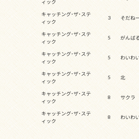
ィック
キャッチング･ザ･ステ
3
そだね
ィック
キャッチング･ザ･ステ
5
がんば
ィック
キャッチング･ザ･ステ
5
わいわ
ィック
キャッチング･ザ･ステ
5
北
ィック
キャッチング･ザ･ステ
8
サクラ
ィック
キャッチング･ザ･ステ
8
わいわ
ィック