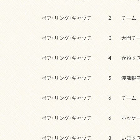
2
ペア･リング･キャッチ
チーム
3
ペア･リング･キャッチ
大門チ
4
ペア･リング･キャッチ
かねす
5
ペア･リング･キャッチ
渡部親
6
ペア･リング･キャッチ
チーム
6
ペア･リング･キャッチ
ホッケ
8
ペア･リング･キャッチ
います