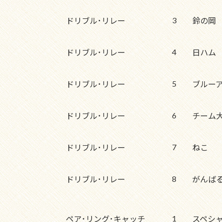
3
ドリブル･リレー
鈴の岡
4
ドリブル･リレー
日ハム
5
ドリブル･リレー
ブルー
6
ドリブル･リレー
チーム
7
ドリブル･リレー
ねこ
8
ドリブル･リレー
がんば
1
ペア･リング･キャッチ
スペシ