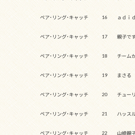
16
ペア･リング･キャッチ
ａｄｉ
17
ペア･リング･キャッチ
親子で
18
ペア･リング･キャッチ
チーム
19
ペア･リング･キャッチ
まさる
20
ペア･リング･キャッチ
チュー
21
ペア･リング･キャッチ
ハッス
22
ペア･リング･キャッチ
山崎親