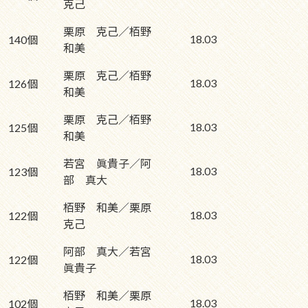
克己
栗原 克己／栢野
18.03
140個
和美
栗原 克己／栢野
18.03
126個
和美
栗原 克己／栢野
18.03
125個
和美
若宮 眞貴子／阿
18.03
123個
部 真大
栢野 和美／栗原
18.03
122個
克己
阿部 真大／若宮
18.03
122個
眞貴子
栢野 和美／栗原
18.03
102個