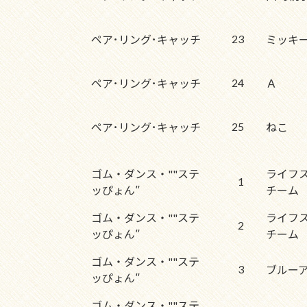
23
ペア･リング･キャッチ
ミッキ
24
ペア･リング･キャッチ
Ａ
25
ペア･リング･キャッチ
ねこ
ゴム・ダンス・""ステ
ライフ
1
ッぴょん″
チーム
ゴム・ダンス・""ステ
ライフ
2
ッぴょん″
チーム
ゴム・ダンス・""ステ
3
ブルー
ッぴょん″
ゴム・ダンス・""ステ