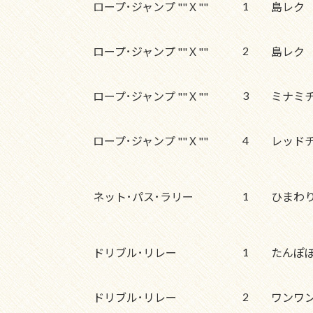
1
ロープ･ジャンプ ""Ｘ""
島レク
2
ロープ･ジャンプ ""Ｘ""
島レク
3
ロープ･ジャンプ ""Ｘ""
ミナミ
4
ロープ･ジャンプ ""Ｘ""
レッド
1
ネット･パス･ラリー
ひまわ
1
ドリブル･リレー
たんぽ
2
ドリブル･リレー
ワンワ