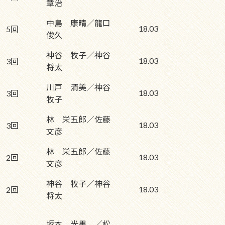
章治
中島 康晴／龍口
18.03
5回
俊久
神谷 牧子／神谷
18.03
3回
将太
川戸 清美／神谷
18.03
3回
牧子
林 栄五郎／佐藤
18.03
3回
文彦
林 栄五郎／佐藤
18.03
2回
文彦
神谷 牧子／神谷
18.03
2回
将太
坂本 光男 ／松