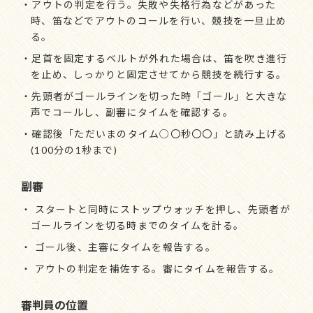
・アウトの判定を行う。失敗や失格行為などがあった
時、笛などでアウトのコールを行い、競技を一旦止め
る。
・足首を固定するベルトが外れた場合は、笛を吹き進行
を止め、しっかりと固定させてから競技を続行する。
・先頭者がゴールラインを切った時「ゴール」と大きな
声でコールし、副審にタイムを確認する。
・確認後「ただいまのタイム○〇秒〇〇」と読み上げる
(100分の1秒まで)
副審
・ スタートと同時にストップウォッチを押し、先頭者が
ゴールラインを切る時までのタイムを計る。
・ ゴール後、主審にタイムを報告する。
・ アウトの判定を補佐する。審にタイムを報告する。
審判員の位置