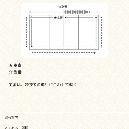
★ 主審
☆ 副審
主審は、競技者の進行に合わせて動く
協会案内
よくあるご質問