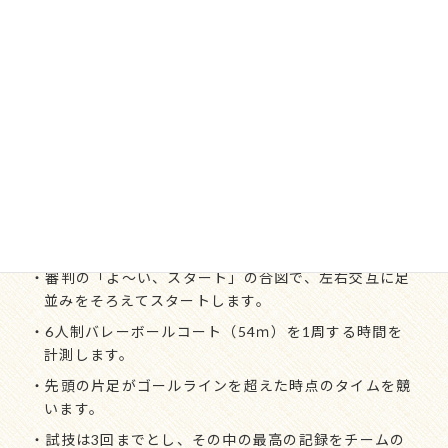
し、前の人の肩に両手を添えて、スタート・ゴールライ
ンに立ちます。
用具
チャレンジ・ザ・ゲーム推進本部公認のむかでベルト
競技ルール
・周る方向は左周り（時計の反対）とします。
・審判の「よ～い、スタート」の合図で、左右交互に足
並みをそろえてスタートします。
・6人制バレーボールコート（54ｍ）を1周する時間を
計測します。
・先頭の片足がゴールラインを超えた時点のタイムを競
います。
・試技は3回までとし、その中の最高の記録をチームの